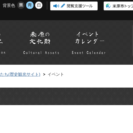
背景色
たち(歴史観光サイト)
イベント