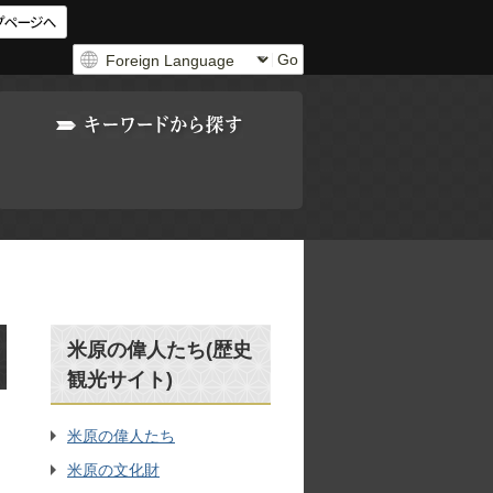
Go
米原の偉人たち(歴史
観光サイト)
米原の偉人たち
米原の文化財