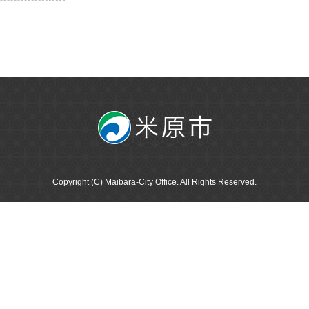
Copyright (C) Maibara-City Office. All Rights Reserved.