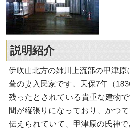
説明紹介
伊吹山北方の姉川上流部の甲津原
葺の妻入民家です。天保7年（18
残ったとされている貴重な建物で
間が縦張りになっており、かつて
伝えられていて、甲津原の氏神で