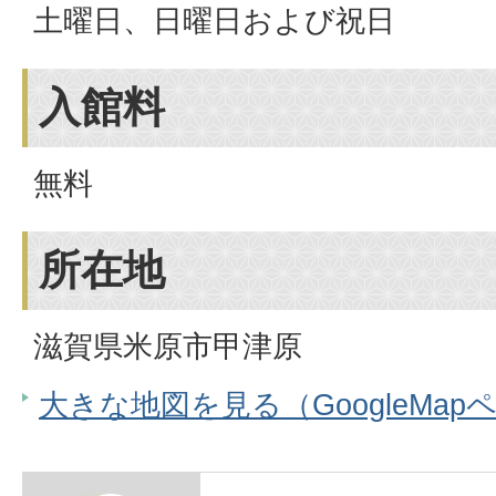
土曜日、日曜日および祝日
入館料
無料
所在地
滋賀県米原市甲津原
大きな地図を見る（GoogleMap