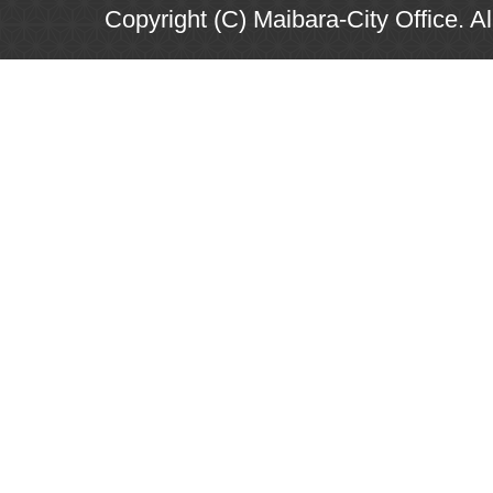
Copyright (C) Maibara-City Office. A