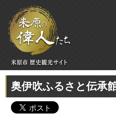
奥伊吹ふるさと伝承