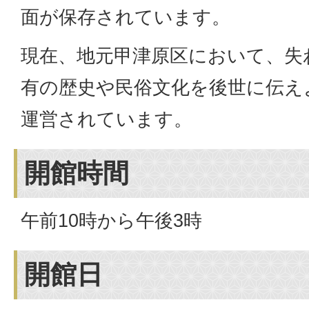
面が保存されています。
現在、地元甲津原区において、失
有の歴史や民俗文化を後世に伝え
運営されています。
開館時間
午前10時から午後3時
開館日