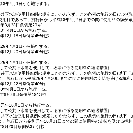
18年4月1日から施行する。
公共下水道使用料条例の規定にかかわらず、この条例の施行の日
(この項
使用料であって、施行日から平成18年4月7日までの間に使用料の額が
8年3月28日
条例第29号)
8年4月1日から施行する。
4年12月18日
条例第45号)
抄
25年4月1日から施行する。
5年12月20日
条例第40号)
抄
26年4月1日から施行する。
続して公共下水道を使用している者に係る使用料の経過措置)
公共下水道使用料条例の規定にかかわらず、この条例の施行の日
(以下「
て、施行日から平成26年4月30日までの間に使用料の支払を受ける権
9年12月22日
条例第40号)
0年4月1日から施行する。
年6月28日
条例第19号)
抄
元年10月1日から施行する。
続して公共下水道を使用している者に係る使用料の経過措置)
公共下水道使用料条例の規定にかかわらず、この条例の施行の日
(以下「
て、施行日から令和元年10月31日までの間に使用料の支払を受ける権
年9月29日
条例第37号)
抄