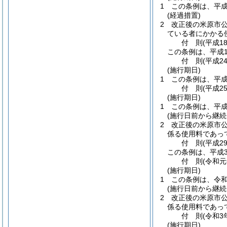
1
この条例は、平成
(経過措置)
2
改正後の米原市
ている者にかかる
付
則
(平成1
この条例は、平成1
付
則
(平成2
(施行期日)
1
この条例は、平成
付
則
(平成2
(施行期日)
1
この条例は、平成
(施行日前から継
2
改正後の米原市
係る使用料であっ
付
則
(平成2
この条例は、平成3
付
則
(令和元
(施行期日)
1
この条例は、令和
(施行日前から継
2
改正後の米原市
係る使用料であっ
付
則
(令和3
(施行期日)