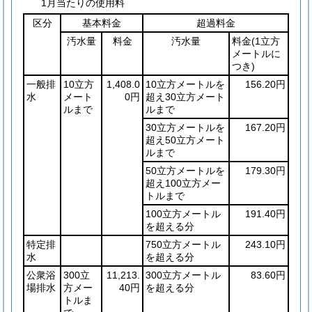
1月当たりの使用料
区分
基本料金
超過料金
汚水量
料金
汚水量
料金
(1立方
メートルに
つき)
一般排
10立方
1,408.0
10立方メートルを
156.20円
水
メート
0円
超え30立方メート
ルまで
ルまで
30立方メートルを
167.20円
超え50立方メート
ルまで
50立方メートルを
179.30円
超え100立方メー
トルまで
100立方メートル
191.40円
を超える分
特定排
750立方メートル
243.10円
水
を超える分
公衆浴
300立
11,213.
300立方メートル
83.60円
場排水
方メー
40円
を超える分
トルま