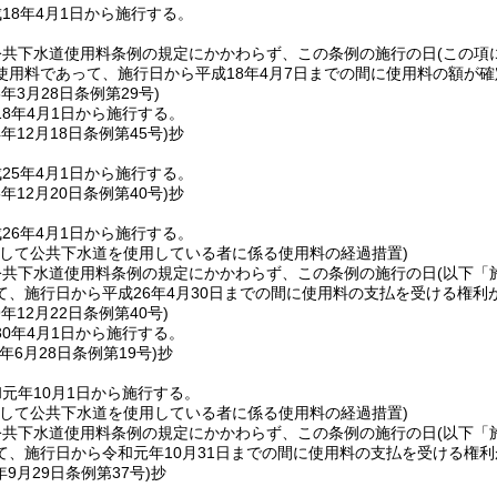
18年4月1日から施行する。
公共下水道使用料条例の規定にかかわらず、この条例の施行の日
(この項
使用料であって、施行日から平成18年4月7日までの間に使用料の額が
8年3月28日
条例第29号)
8年4月1日から施行する。
4年12月18日
条例第45号)
抄
25年4月1日から施行する。
5年12月20日
条例第40号)
抄
26年4月1日から施行する。
続して公共下水道を使用している者に係る使用料の経過措置)
公共下水道使用料条例の規定にかかわらず、この条例の施行の日
(以下「
て、施行日から平成26年4月30日までの間に使用料の支払を受ける権
9年12月22日
条例第40号)
0年4月1日から施行する。
年6月28日
条例第19号)
抄
元年10月1日から施行する。
続して公共下水道を使用している者に係る使用料の経過措置)
公共下水道使用料条例の規定にかかわらず、この条例の施行の日
(以下「
て、施行日から令和元年10月31日までの間に使用料の支払を受ける権
年9月29日
条例第37号)
抄