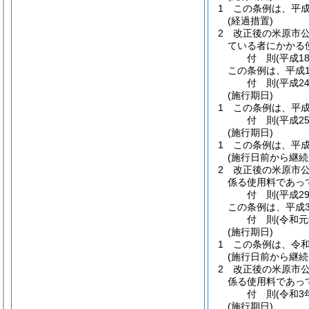
1
この条例は、平成
(経過措置)
2
改正後の米原市
ている者にかかる
付
則
(平成1
この条例は、平成1
付
則
(平成2
(施行期日)
1
この条例は、平成
付
則
(平成2
(施行期日)
1
この条例は、平成
(施行日前から継
2
改正後の米原市
係る使用料であっ
付
則
(平成2
この条例は、平成3
付
則
(令和元
(施行期日)
1
この条例は、令和
(施行日前から継
2
改正後の米原市
係る使用料であっ
付
則
(令和3
(施行期日)