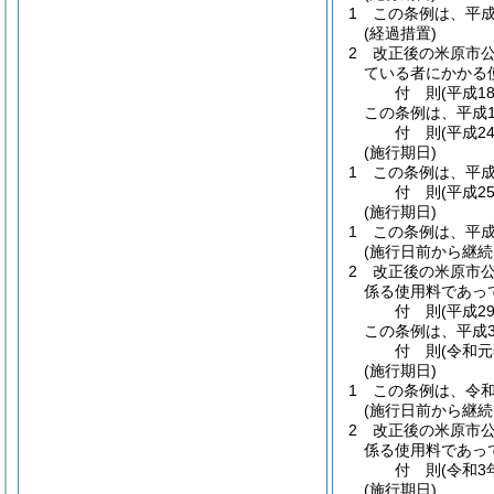
1
この条例は、平成
(経過措置)
2
改正後の米原市
ている者にかかる
付
則
(平成1
この条例は、平成1
付
則
(平成2
(施行期日)
1
この条例は、平成
付
則
(平成2
(施行期日)
1
この条例は、平成
(施行日前から継
2
改正後の米原市
係る使用料であっ
付
則
(平成2
この条例は、平成3
付
則
(令和元
(施行期日)
1
この条例は、令和
(施行日前から継
2
改正後の米原市
係る使用料であっ
付
則
(令和3
(施行期日)