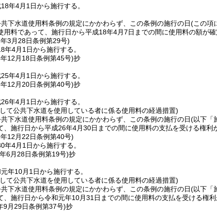
18年4月1日から施行する。
公共下水道使用料条例の規定にかかわらず、この条例の施行の日
(この項
使用料であって、施行日から平成18年4月7日までの間に使用料の額が
8年3月28日
条例第29号)
8年4月1日から施行する。
4年12月18日
条例第45号)
抄
25年4月1日から施行する。
5年12月20日
条例第40号)
抄
26年4月1日から施行する。
続して公共下水道を使用している者に係る使用料の経過措置)
公共下水道使用料条例の規定にかかわらず、この条例の施行の日
(以下「
て、施行日から平成26年4月30日までの間に使用料の支払を受ける権
9年12月22日
条例第40号)
0年4月1日から施行する。
年6月28日
条例第19号)
抄
元年10月1日から施行する。
続して公共下水道を使用している者に係る使用料の経過措置)
公共下水道使用料条例の規定にかかわらず、この条例の施行の日
(以下「
て、施行日から令和元年10月31日までの間に使用料の支払を受ける権
年9月29日
条例第37号)
抄