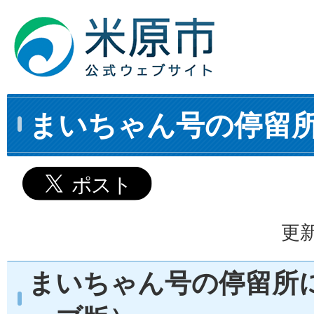
まいちゃん号の停留
更新
まいちゃん号の停留所