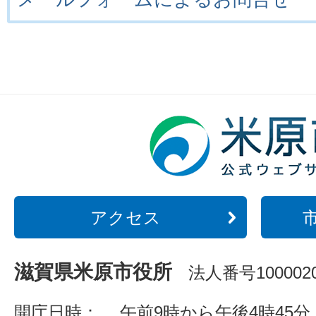
アクセス
滋賀県米原市役所
法人番号1000020
開庁日時：
午前9時から午後4時45分