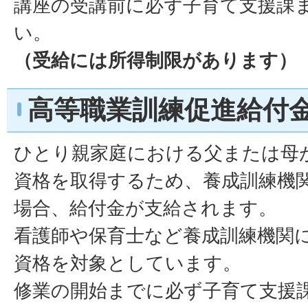
講座の受講前に必ず子育て支援課
い。
（受給には所得制限があります）
高等職業訓練促進給付
ひとり親家庭における父または母
資格を取得するため、養成訓練機
場合、給付金が支給されます。
看護師や保育士など養成訓練機関
資格を対象としています。
修業の開始までに必ず子育て支援