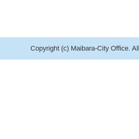
Copyright (c) Maibara-City Office. A