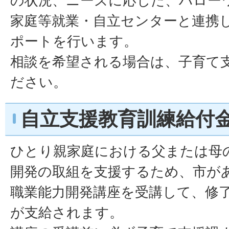
の状況、ニーズに応じた、ハロー
家庭等就業・自立センターと連携
ポートを行います。
相談を希望される場合は、子育て
ださい。
自立支援教育訓練給付
ひとり親家庭における父または母
開発の取組を支援するため、市が
職業能力開発講座を受講して、修
が支給されます。