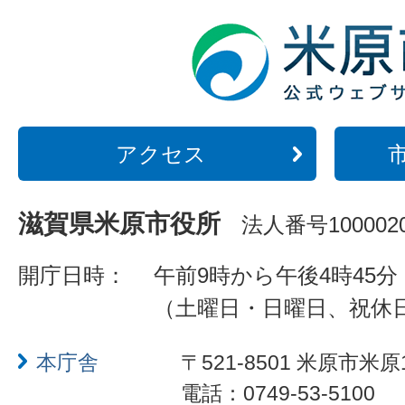
アクセス
滋賀県米原市役所
法人番号1000020
開庁日時：
午前9時から午後4時45分
（土曜日・日曜日、祝休
本庁舎
〒521-8501 米原市米原
電話：0749-53-5100