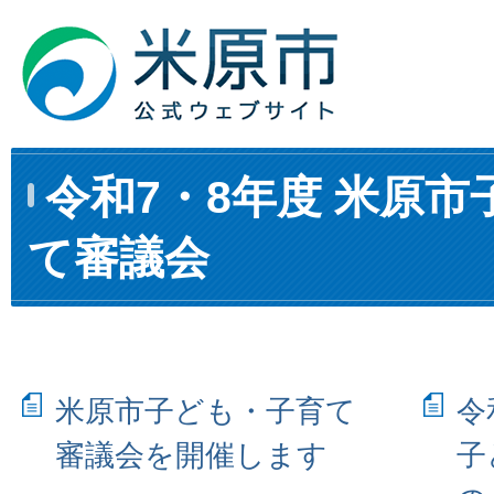
令和7・8年度 米原
て審議会
米原市子ども・子育て
令
審議会を開催します
子