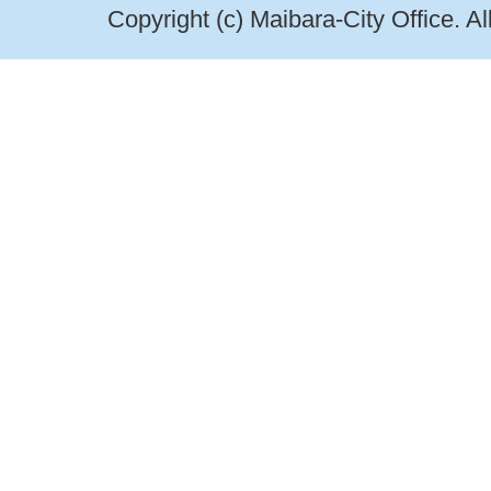
Copyright (c) Maibara-City Office. A