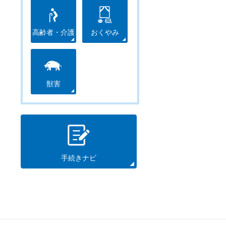
高齢者・介護
おくやみ
獣害
手続きナビ