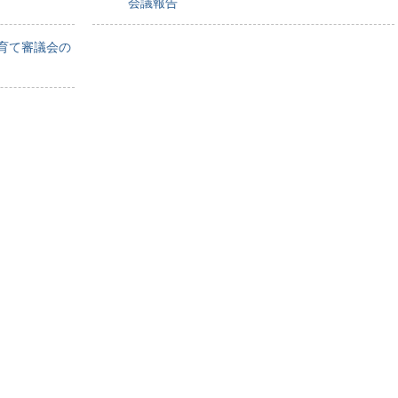
会議報告
育て審議会の