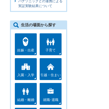
パナソニックとの連携による
実証実験結果について
生活の場面から探す
妊娠・出産
子育て
入園・入学
引越・住まい
結婚・離婚
就職･退職