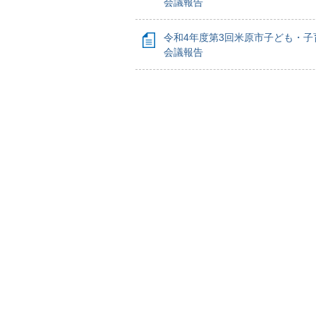
会議報告
令和4年度第3回米原市子ども・子
会議報告