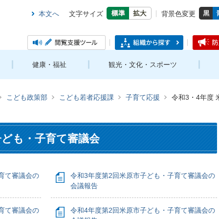
本文へ
文字サイズ
背景色変更
健康・福祉
観光・文化・スポーツ
こども政策部
こども若者応援課
子育て応援
令和3・4年度
子ども・子育て審議会
育て審議会の
令和3年度第2回米原市子ども・子育て審議会の
会議報告
育て審議会の
令和4年度第2回米原市子ども・子育て審議会の