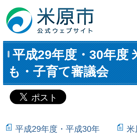
平成29年度・30年度
も・子育て審議会
平成29年度・平成30年
米