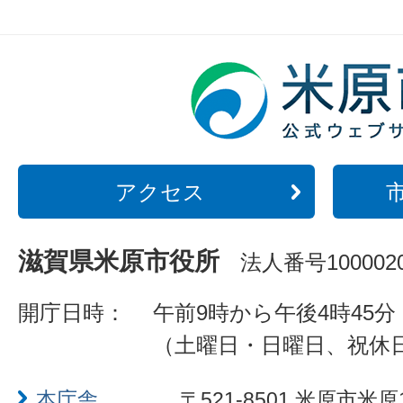
アクセス
滋賀県米原市役所
法人番号1000020
開庁日時：
午前9時から午後4時45分
（土曜日・日曜日、祝休
本庁舎
〒521-8501 米原市米原