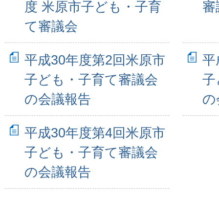
度 米原市子ども・子育
審
て審議会
平成30年度第2回米原市
平
子ども・子育て審議会
子
の会議報告
の
平成30年度第4回米原市
子ども・子育て審議会
の会議報告