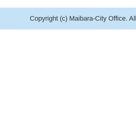
Copyright (c) Maibara-City Office. A