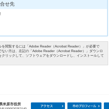
合せ先
課
を閲覧するには「Adobe Reader（Acrobat Reader）」が必要で
い方は、左記の「Adobe Reader（Acrobat Reader）」ダウンロ
をクリックして、ソフトウェアをダウンロードし、インストールして
県米原市役所
アクセス
市の
1000020252140