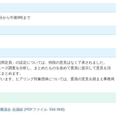
5分から午後9時まで
利用定員」の設定については、特段の意見はなく了承されました。
ニーズ調査を分析し、まとめたものを改めて委員に提示して意見を頂
にまとめます。
行います。ヒアリング対象団体については、委員の意見を踏まえ事務局
 会議録 (PDFファイル: 594.9KB)