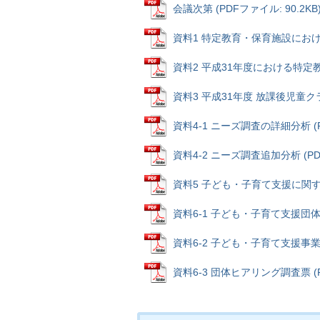
会議次第 (PDFファイル: 90.2KB
資料1 特定教育・保育施設における
資料2 平成31年度における特定教
資料3 平成31年度 放課後児童クラブ
資料4-1 ニーズ調査の詳細分析 (PD
資料4-2 ニーズ調査追加分析 (PDF
資料5 子ども・子育て支援に関するア
資料6-1 子ども・子育て支援団体ヒ
資料6-2 子ども・子育て支援事業計
資料6-3 団体ヒアリング調査票 (PD