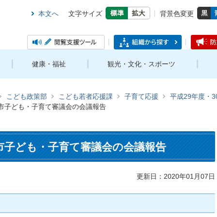
本文へ
文字サイズ
背景色変更
健康・福祉
観光・文化・スポーツ
こども政策部
こども若者応援課
子育て応援
平成29年度・
原市子ども・子育て審議会の会議報告
原市子ども・子育て審議会の会議報告
更新日：2020年01月07日