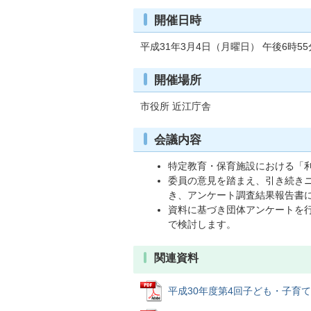
開催日時
平成31年3月4日（月曜日） 午後6時5
開催場所
市役所 近江庁舎
会議内容
特定教育・保育施設における「
委員の意見を踏まえ、引き続き
き、アンケート調査結果報告書
資料に基づき団体アンケートを
で検討します。
関連資料
平成30年度第4回子ども・子育て審議会