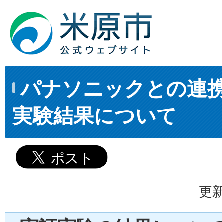
パナソニックとの連
実験結果について
更新