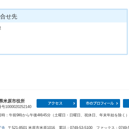
合せ先
課
県米原市役所
アクセス
市の
1000020252140
日時：午前9時から午後4時45分（土曜日・日曜日、祝休日、年末年始を除く
庁舎
〒521-8501 米原市米原1016 電話：0749-53-5100 ファックス：0749-53