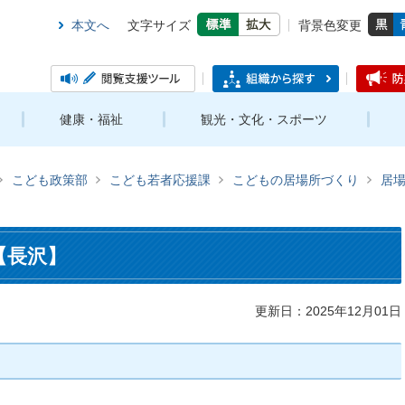
本文へ
文字サイズ
背景色変更
健康・福祉
観光・文化・スポーツ
こども政策部
こども若者応援課
こどもの居場所づくり
居
）【長沢】
更新日：2025年12月01日