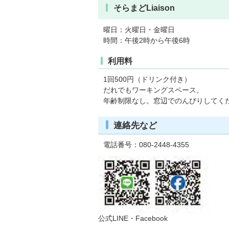
そらまどLiaison
曜日：火曜日・金曜日
時間：午後2時から午後6時
利用料
1回500円（ドリンク付き）
だれでもワーキングスペース。
年齢制限なし。窓辺でのんびりしてく
連絡先など
電話番号：080-2448-4355
公式
LINE
・
Facebook