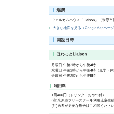
場所
ウェルカムハウス「
Liaison
」（米原市長
大きな地図を見る（GoogleMapペー
開設日時
ほわっとLiaison
月曜日 午後2時から午後4時
水曜日 午後2時から午後4時（見学・
金曜日 午後2時から午後5時
利用料
1回400円（ドリンク・おやつ付）
(注)米原市フリースクール利用児童生
(注)送迎が必要な場合はご相談くださ