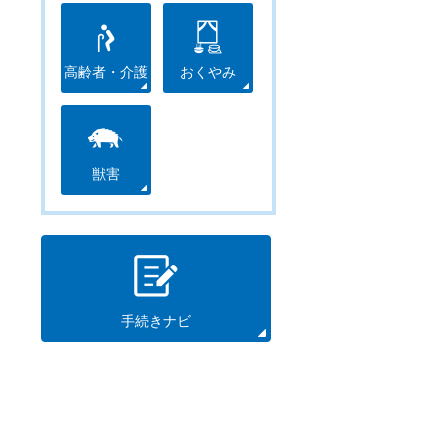
高齢者・介護
おくやみ
獣害
手続きナビ