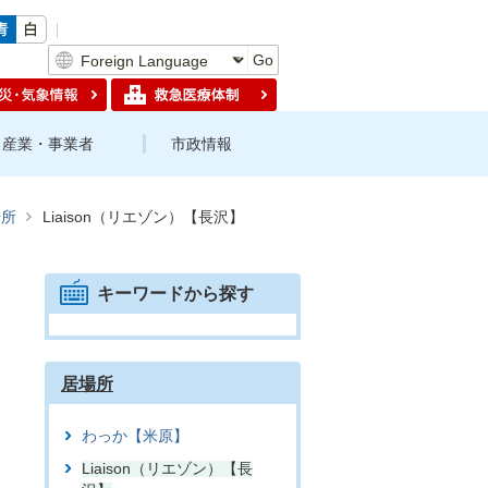
Go
産業・事業者
市政情報
場所
Liaison（リエゾン）【長沢】
キーワードから探す
居場所
わっか【米原】
Liaison（リエゾン）【長