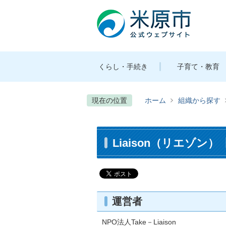
くらし・手続き
子育て・教育
現在の位置
ホーム
組織から探す
Liaison（リエゾン
運営者
NPO法人
Take
－
Liaison