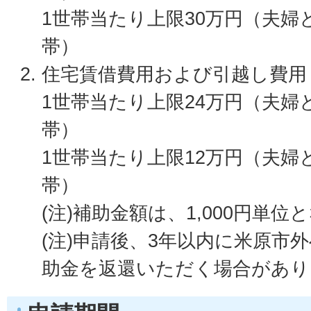
1世帯当たり上限30万円（夫婦
帯）
住宅賃借費用および引越し費用
1世帯当たり上限24万円（夫婦
帯）
1世帯当たり上限12万円（夫婦
帯）
(注)補助金額は、1,000円単位
(注)申請後、3年以内に米原市
助金を返還いただく場合があり