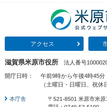
アクセス
滋賀県米原市役所
法人番号1000020
開庁日時：
午前9時から午後4時45分
（土曜日・日曜日、祝休
本庁舎
〒521-8501 米原市米原