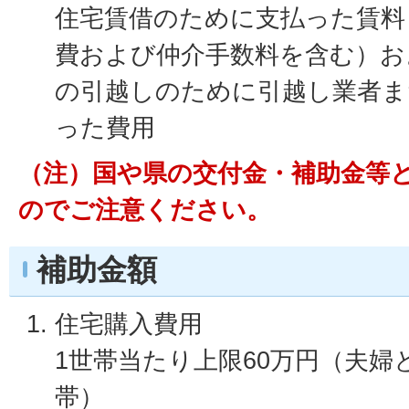
住宅賃借のために支払った賃料
費および仲介手数料を含む）お
の引越しのために引越し業者ま
った費用
（注）国や県の交付金・補助金等
のでご注意ください。
補助金額
住宅購入費用
1世帯当たり上限60万円（夫婦
帯）