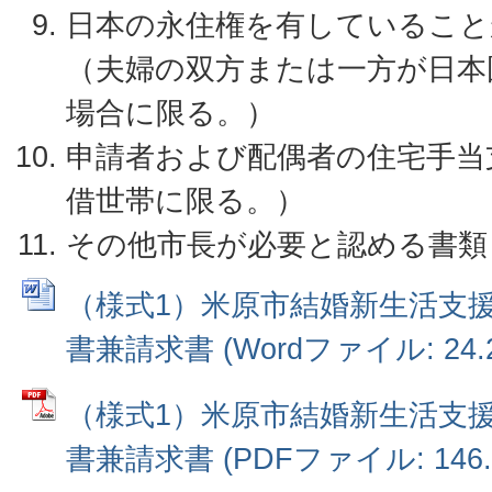
日本の永住権を有していること
（夫婦の双方または一方が日本
場合に限る。）
申請者および配偶者の住宅手当
借世帯に限る。）
その他市長が必要と認める書類
（様式1）米原市結婚新生活支
書兼請求書 (Wordファイル: 24.2
（様式1）米原市結婚新生活支
書兼請求書 (PDFファイル: 146.