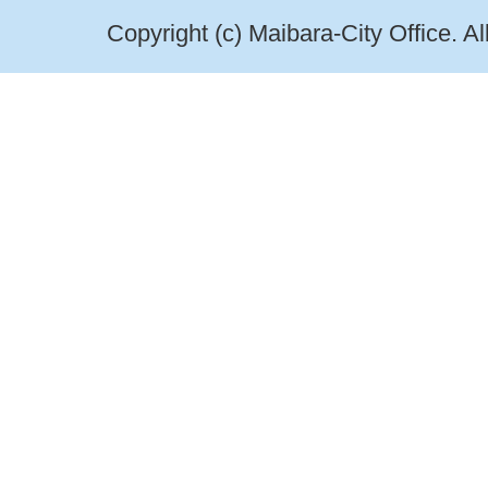
Copyright (c) Maibara-City Office. A