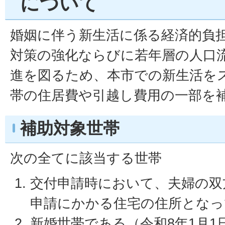
について
婚姻に伴う新生活に係る経済的負
対策の強化ならびに若年層の人口
進を図るため、本市での新生活を
帯の住居費や引越し費用の一部を
補助対象世帯
次の全てに該当する世帯
交付申請時において、夫婦の双
申請にかかる住宅の住所となっ
新婚世帯である（令和8年1月1日