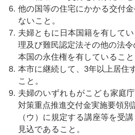
他の国等の住宅にかかる交付金
ないこと。
夫婦ともに日本国籍を有してい
理及び難民認定法その他の法令
本国の永住権を有していること
本市に継続して、3年以上居住
こと。
夫婦のいずれもがこども家庭庁
対策重点推進交付金実施要領別記
（ウ）に規定する講座等を受講
見込であること。