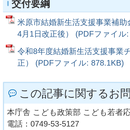
交付要綱
米原市結婚新生活支援事業補助
4月1日改正後） (PDFファイル: 1
令和8年度結婚新生活支援事業チ
正） (PDFファイル: 878.1KB)
この記事に関するお
本庁舎 こども政策部 こども若者
電話：0749-53-5127