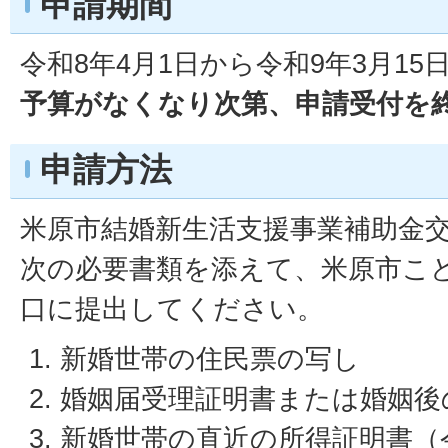
申請期間
令和8年4月1日から令和9年3月15
予算がなくなり次第、申請受付を
申請方法
米原市結婚新生活支援事業補助金
次の必要書類を添えて、米原市こ
口に提出してください。
新婚世帯の住民票の写し
婚姻届受理証明書または婚姻後
新婚世帯の直近の所得証明書（令