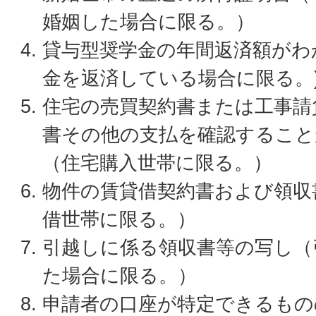
婚姻した場合に限る。）
貸与型奨学金の年間返済額がわ
金を返済している場合に限る。
住宅の売買契約書または工事請
書その他の支払を確認すること
（住宅購入世帯に限る。）
物件の賃貸借契約書および領収
借世帯に限る。）
引越しに係る領収書等の写し（
た場合に限る。）
申請者の口座が特定できるもの