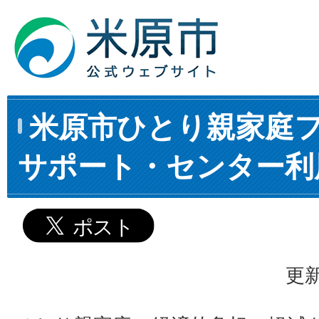
米原市ひとり親家庭
サポート・センター利
更新