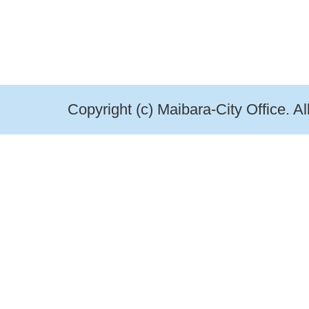
Copyright (c) Maibara-City Office. A