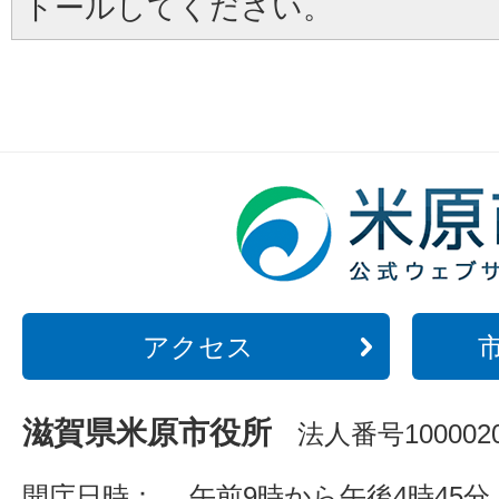
トールしてください。
アクセス
滋賀県米原市役所
法人番号1000020
開庁日時：
午前9時から午後4時45分