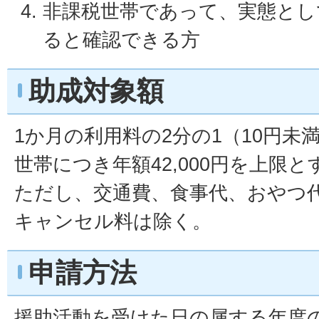
非課税世帯であって、実態とし
ると確認できる方
助成対象額
1か月の利用料の2分の1（10円未
世帯につき年額42,000円を上限と
ただし、交通費、食事代、おやつ
キャンセル料は除く。
申請方法
援助活動を受けた日の属する年度の