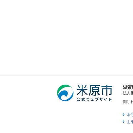
滋賀
法人番号
開庁
本
山