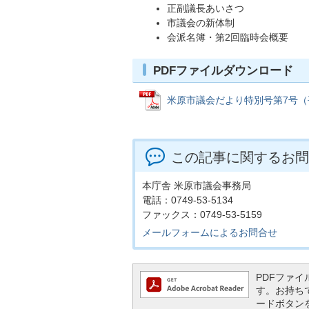
正副議長あいさつ
市議会の新体制
会派名簿・第2回臨時会概要
PDFファイルダウンロード
米原市議会だより特別号第7号（平成2
この記事に関するお問
本庁舎 米原市議会事務局
電話：0749-53-5134
ファックス：0749-53-5159
メールフォームによるお問合せ
PDFファイル
す。お持ちでな
ードボタン