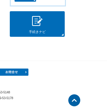
手続きナビ
プロフィール
お問合せ
）
-5148
53-5178