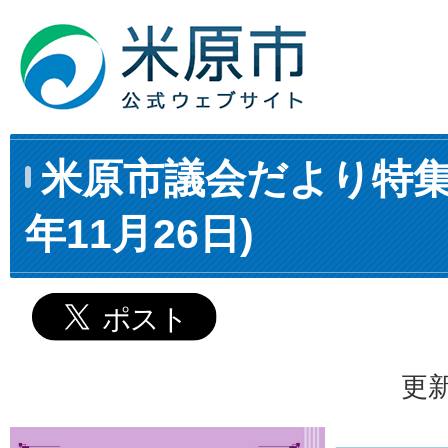
米原市議会だより特集
年11月26日)
更新