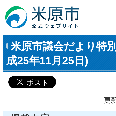
米原市議会だより特別
成25年11月25日)
更新