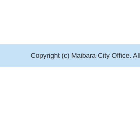
Copyright (c) Maibara-City Office. A