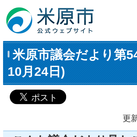
米原市議会だより第54
10月24日)
更新