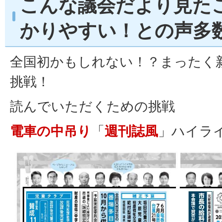
こんな議会だより見た
かりやすい！との声多
全国初かもしれない！？まったく
挑戦！
読んでいただくための挑戦
電車の中吊り
「
週刊誌風
」ハイラ