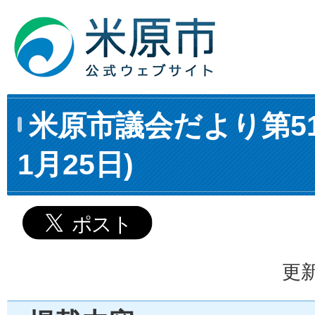
米原市議会だより第51
1月25日)
更新