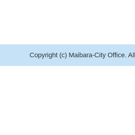
Copyright (c) Maibara-City Office. A