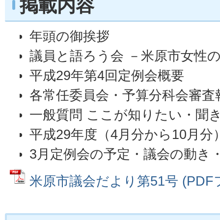
掲載内容
年頭の御挨拶
議員と語ろう会 －米原市女性
平成29年第4回定例会概要
各常任委員会・予算分科会審査
一般質問 ここが知りたい・聞き
平成29年度（4月分から10月
3月定例会の予定・議会の動き
米原市議会だより第51号 (PDFファ