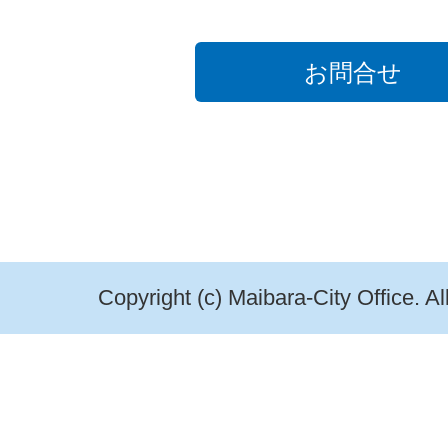
お問合せ
Copyright (c) Maibara-City Office. A