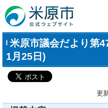
米原市議会だより第47
1月25日)
更新