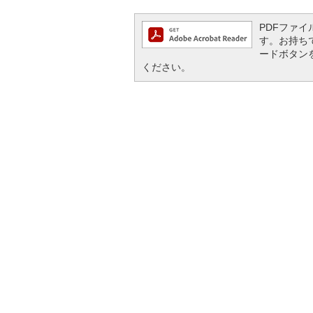
PDFファイル
す。お持ちでな
ードボタン
ください。