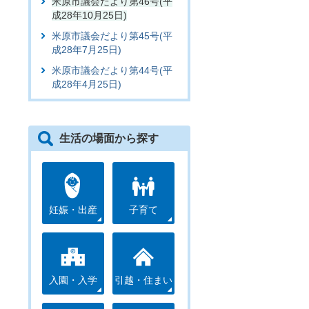
米原市議会だより第46号(平
成28年10月25日)
米原市議会だより第45号(平
成28年7月25日)
米原市議会だより第44号(平
成28年4月25日)
生活の場面から探す
妊娠・出産
子育て
入園・入学
引越・住まい