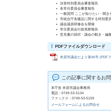
決算特別委員会審査報告
各常任委員会審査報告
一般質問 ここが知りたい・聞きた
市統合庁舎建設に関する特別委
議会議員研修会を開催
常任委員会行政視察報告
意見書の採択・議会の動き・編
PDFファイルダウンロード
米原市議会だより第46号 (PDFファ
この記事に関するお問
本庁舎 米原市議会事務局
電話：0749-53-5134
ファックス：0749-53-5159
メールフォームによるお問合せ