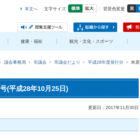
本文へ
文字サイズ
背景色変更
健康・福祉
観光・文化・スポーツ
議会事務局
市議会
市議会だより
平成28年度発行分
米原
(平成28年10月25日)
更新日：2017年11月30日