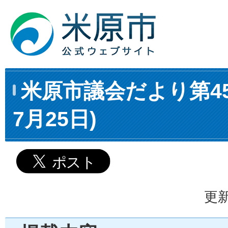
米原市議会だより第45
7月25日)
更新