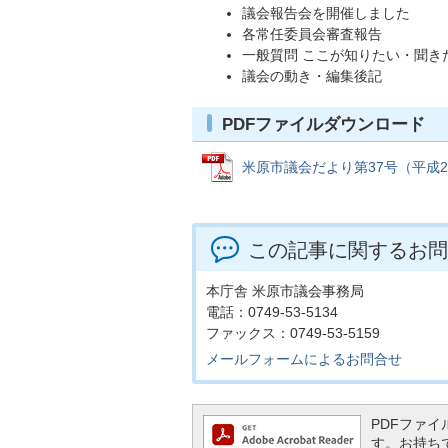
議会報告会を開催しました
各常任委員会審査報告
一般質問 ここが知りたい・聞きた
議会の動き・編集後記
PDFファイルダウンロード
米原市議会だより第37号（平成26年7
この記事に関するお問
本庁舎 米原市議会事務局
電話：0749-53-5134
ファックス：0749-53-5159
メールフォームによるお問合せ
PDFファイル
す。お持ちでな