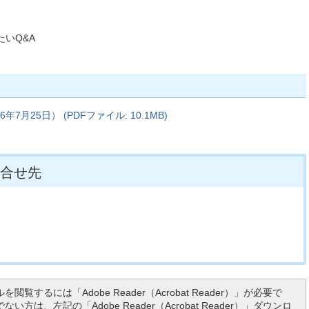
いQ&A
月25日） (PDFファイル: 10.1MB)
合せ先
を閲覧するには「Adobe Reader（Acrobat Reader）」が必要で
い方は、左記の「Adobe Reader（Acrobat Reader）」ダウンロ