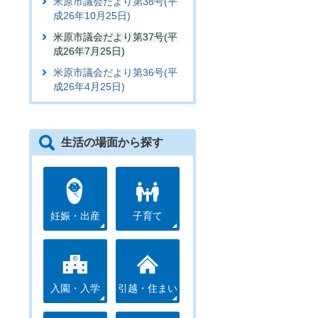
米原市議会だより第38号(平
成26年10月25日)
米原市議会だより第37号(平
成26年7月25日)
米原市議会だより第36号(平
成26年4月25日)
生活の場面から探す
妊娠・出産
子育て
入園・入学
引越・住まい