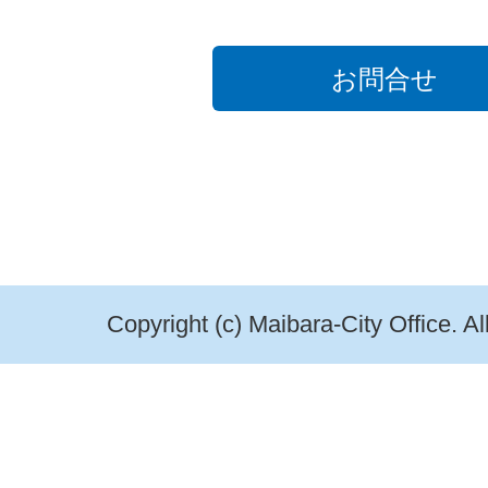
お問合せ
Copyright (c) Maibara-City Office. A