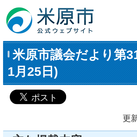
米原市議会だより第31
1月25日)
更新