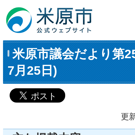
米原市議会だより第25
7月25日)
更新