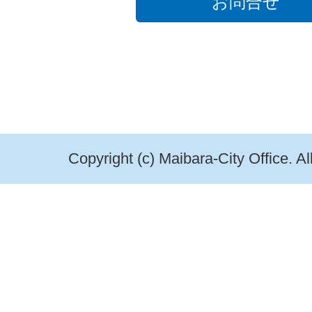
お問合せ
Copyright (c) Maibara-City Office. A