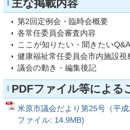
主な掲載内容
第2回定例会・臨時会概要
各常任委員会審査内容
ここが知りたい・聞きたいQ&A
健康福祉常任委員会市内施設視
議会の動き・編集後記
PDFファイル等による
米原市議会だより第25号（平成23
ファイル: 14.9MB)