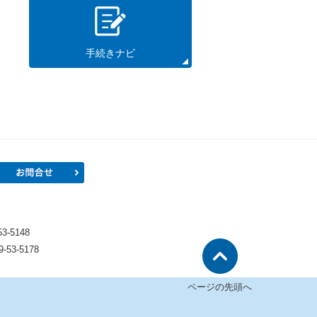
手続きナビ
プロフィール
お問合せ
）
-5148
53-5178
ページの先頭へ