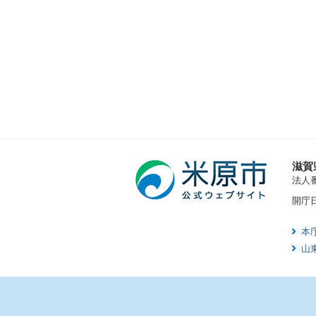
滋賀
法人番号
開庁
本
山