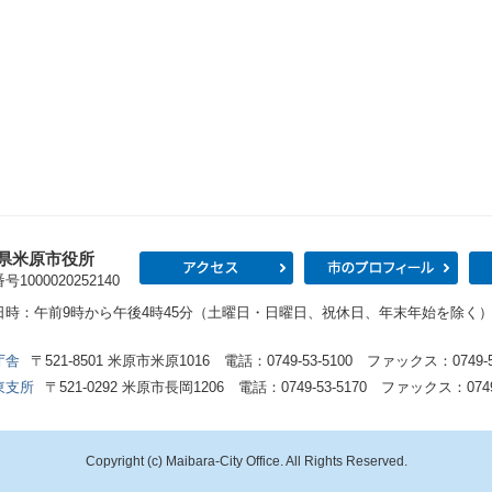
県米原市役所
アクセス
市の
1000020252140
日時：午前9時から午後4時45分（土曜日・日曜日、祝休日、年末年始を除く
庁舎
〒521-8501 米原市米原1016 電話：0749-53-5100 ファックス：0749-53
東支所
〒521-0292 米原市長岡1206 電話：0749-53-5170 ファックス：0749-
Copyright (c) Maibara-City Office. All Rights Reserved.