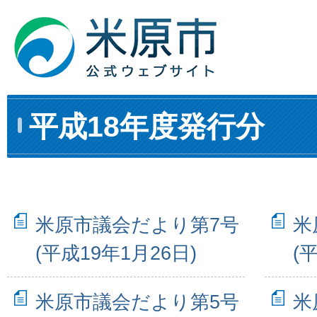
平成18年度発行分
米原市議会だより第7号
米
(平成19年1月26日)
(
米原市議会だより第5号
米