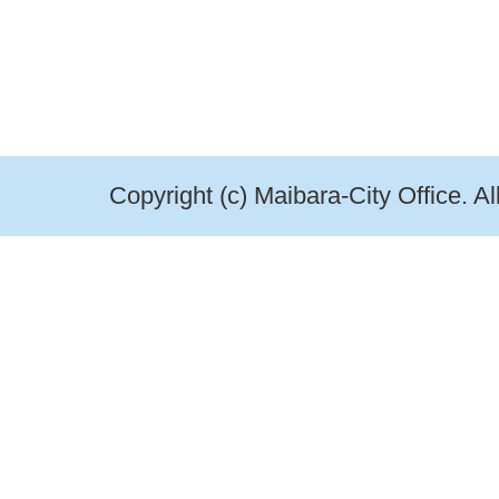
Copyright (c) Maibara-City Office. A