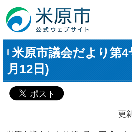
米原市議会だより第4号
月12日)
更新