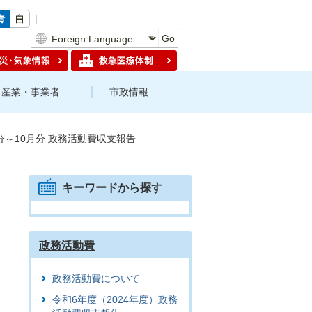
Go
産業・事業者
市政情報
月分～10月分 政務活動費収支報告
キーワードから探す
政務活動費
政務活動費について
令和6年度（2024年度）政務