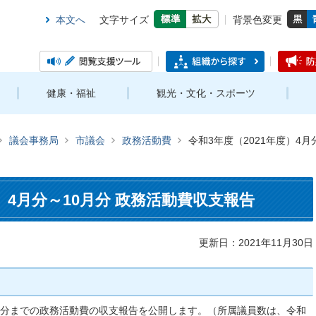
本文へ
文字サイズ
背景色変更
健康・福祉
観光・文化・スポーツ
議会事務局
市議会
政務活動費
令和3年度（2021年度）4
度）4月分～10月分 政務活動費収支報告
更新日：2021年11月30日
10月分までの政務活動費の収支報告を公開します。（所属議員数は、令和