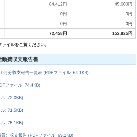
64,412円
45,000円
0円
0円
0円
0円
72,458円
152,825円
ファイルをご覧ください。
務活動費収支報告書
月分収支報告一覧表 (PDFファイル: 64.1KB)
ファイル: 74.4KB)
 72.0KB)
 71.5KB)
 75.1KB)
支報告 (PDFファイル: 69.1KB)