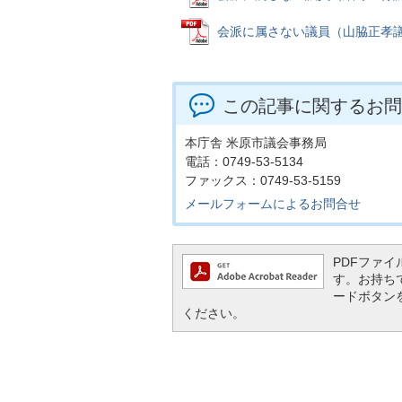
会派に属さない議員（山脇正孝議員）収
この記事に関するお問
本庁舎 米原市議会事務局
電話：0749-53-5134
ファックス：0749-53-5159
メールフォームによるお問合せ
PDFファイル
す。お持ちでな
ードボタン
ください。