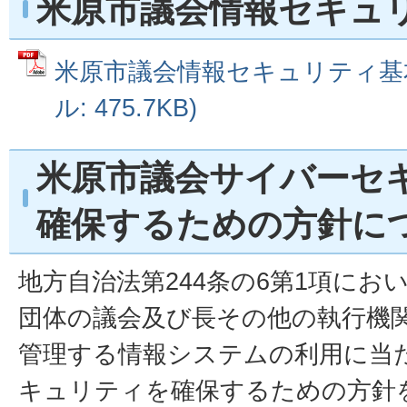
米原市議会情報セキュ
米原市議会情報セキュリティ基本
ル: 475.7KB)
米原市議会サイバーセ
確保するための方針に
地方自治法第244条の6第1項にお
団体の議会及び長その他の執行機
管理する情報システムの利用に当
キュリティを確保するための方針