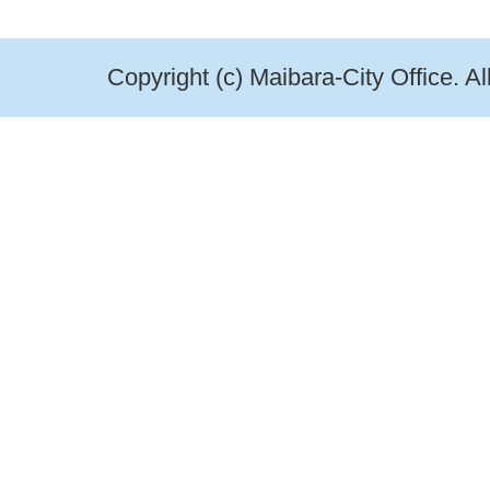
Copyright (c) Maibara-City Office. A