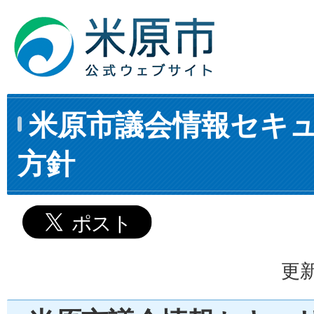
米原市議会情報セキ
方針
更新