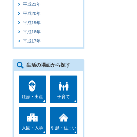
平成21年
平成20年
平成19年
平成18年
平成17年
生活の場面から探す
妊娠・出産
子育て
入園・入学
引越・住まい