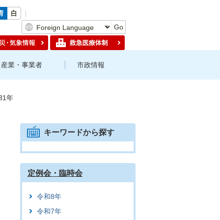
Go
産業・事業者
市政情報
31年
キーワードから探す
定例会・臨時会
令和8年
令和7年