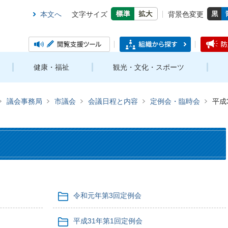
本文へ
文字サイズ
背景色変更
健康・福祉
観光・文化・スポーツ
議会事務局
市議会
会議日程と内容
定例会・臨時会
平成
令和元年第3回定例会
平成31年第1回定例会