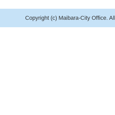
Copyright (c) Maibara-City Office. A