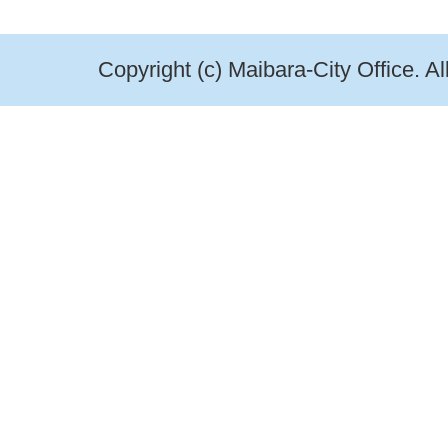
Copyright (c) Maibara-City Office. A