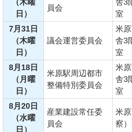
（木曜
舎3
員会
日）
室
7月31日
米原
（木曜
議会運営委員会
舎3
日）
室
8月18日
米原
米原駅周辺都市
（月曜
舎3
整備特別委員会
日）
室
8月20日
産業建設常任委
米原
（水曜
員会
察）
日）