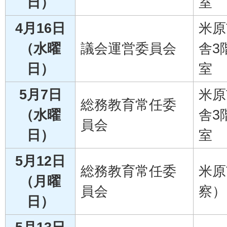
日）
室
4月16日
米原
（水曜
議会運営委員会
舎3
日）
室
5月7日
米原
総務教育常任委
（水曜
舎3
員会
日）
室
5月12日
総務教育常任委
米原
（月曜
員会
察）
日）