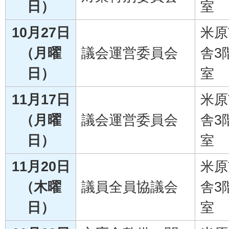
日）
室
10月27日
米原
（月曜
議会運営委員会
舎3
日）
室
11月17日
米原
（月曜
議会運営委員会
舎3
日）
室
11月20日
米原
（木曜
議員全員協議会
舎3
日）
室