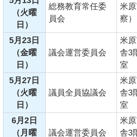
5月13日
総務教育常任委
米原
（火曜
員会
察）
日）
5月23日
米原
（金曜
議会運営委員会
舎3
日）
室
5月27日
米原
（火曜
議員全員協議会
舎3
日）
室
6月2日
米原
（月曜
議会運営委員会
舎3