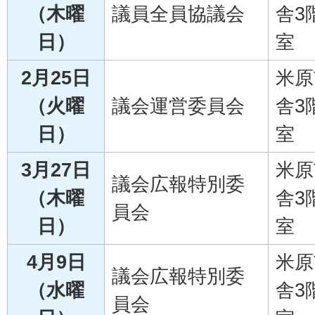
（木曜
議員全員協議会
舎3
日）
室
2月25日
米原
（火曜
議会運営委員会
舎3
日）
室
3月27日
米原
議会広報特別委
（木曜
舎3
員会
日）
室
4月9日
米原
議会広報特別委
（水曜
舎3
員会