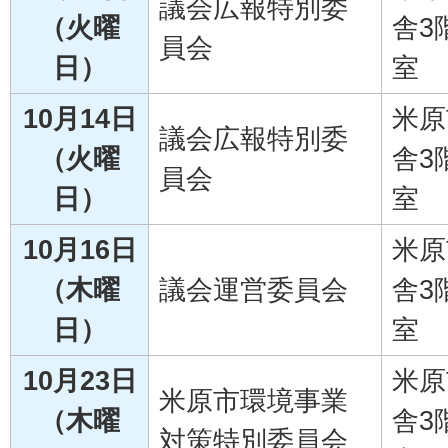
議会広報特別委
（火曜
舎3
員会
日）
室
10月14日
米原
議会広報特別委
（火曜
舎3
員会
日）
室
10月16日
米原
（木曜
議会運営委員会
舎3
日）
室
10月23日
米原
米原市環境事業
（木曜
舎3
対策特別委員会