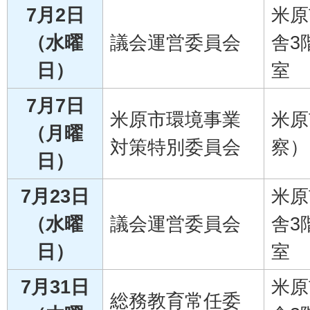
7月2日
米原
（水曜
議会運営委員会
舎3
日）
室
7月7日
米原市環境事業
米原
（月曜
対策特別委員会
察）
日）
7月23日
米原
（水曜
議会運営委員会
舎3
日）
室
7月31日
米原
総務教育常任委