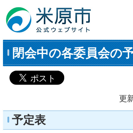
閉会中の各委員会の予定
更新
予定表