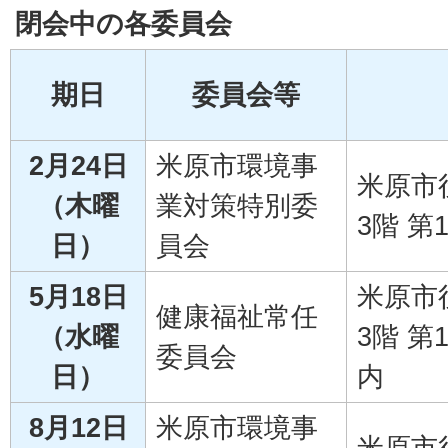
閉会中の各委員会
期日
委員会等
2月24日
米原市環境事
米原市
（木曜
業対策特別委
3階 第
日）
員会
5月18日
米原市
健康福祉常任
（水曜
3階 
委員会
日）
内
8月12日
米原市環境事
米原市