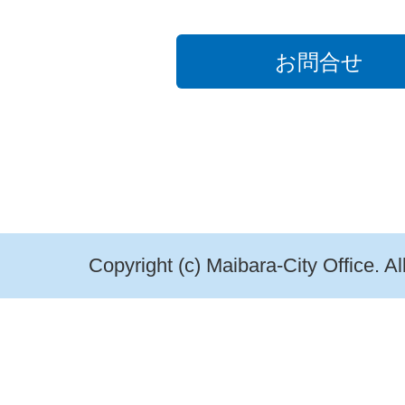
お問合せ
Copyright (c) Maibara-City Office. A