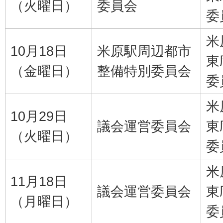
（火曜日）
委員会
委
米
10月18日
米原駅周辺都市
東
（金曜日）
整備特別委員会
委
米
10月29日
議会運営委員会
東
（火曜日）
委
米
11月18日
議会運営委員会
東
（月曜日）
委