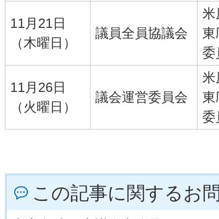
米
11月21日
議員全員協議会
東
（木曜日）
委
米
11月26日
議会運営委員会
東
（火曜日）
委
この記事に関するお