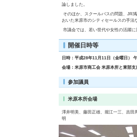
論しました。
そのほか、スクールバスの問題、JR3
おいた米原市のシティセールスの手法
市議会では、若い世代や女性の活躍に
開催日時等
日時：平成28年11月11日（金曜日） 
会場：米原市商工会 米原本所と東部支
参加議員
米原本所会場
澤井明美、藤田正雄、堀江一三、吉田
明