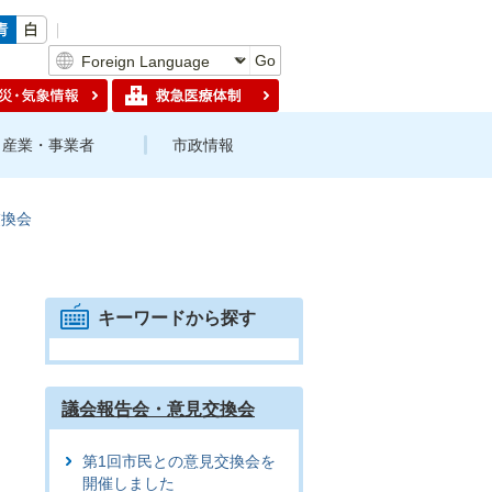
Go
産業・事業者
市政情報
交換会
キーワードから探す
議会報告会・意見交換会
第1回市民との意見交換会を
開催しました