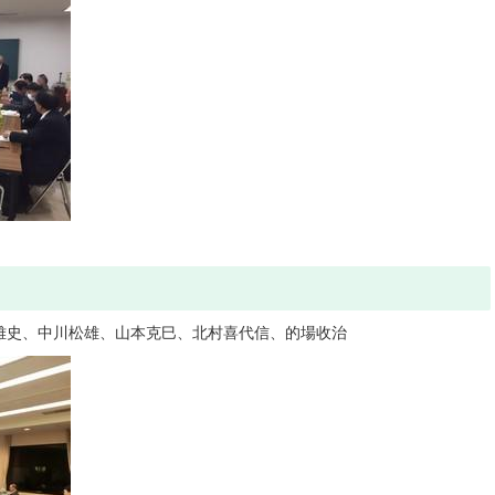
雅史、中川松雄、山本克巳、北村喜代信、的場收治