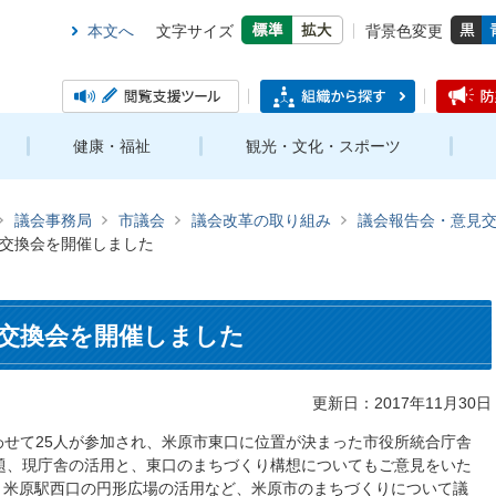
本文へ
文字サイズ
背景色変更
健康・福祉
観光・文化・スポーツ
議会事務局
市議会
議会改革の取り組み
議会報告会・意見
交換会を開催しました
交換会を開催しました
更新日：2017年11月30日
わせて25人が参加され、米原市東口に位置が決まった市役所統合庁舎
題、現庁舎の活用と、東口のまちづくり構想についてもご意見をいた
、米原駅西口の円形広場の活用など、米原市のまちづくりについて議