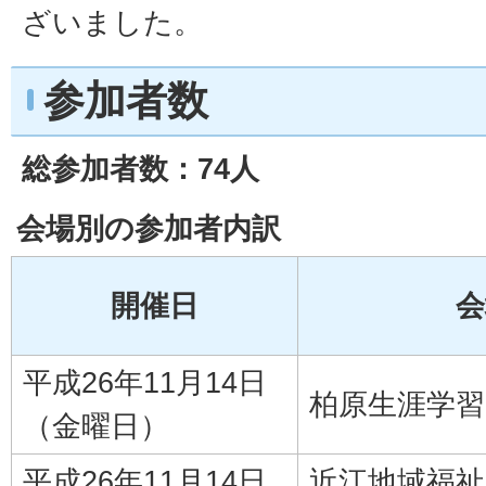
ざいました。
参加者数
総参加者数：74人
会場別の参加者内訳
開催日
会
平成26年11月14日
柏原生涯学
（金曜日）
平成26年11月14日
近江地域福祉