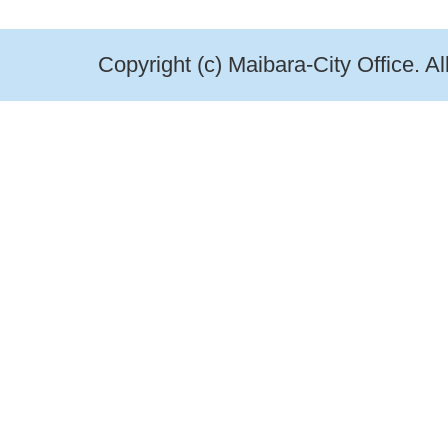
Copyright (c) Maibara-City Office. A