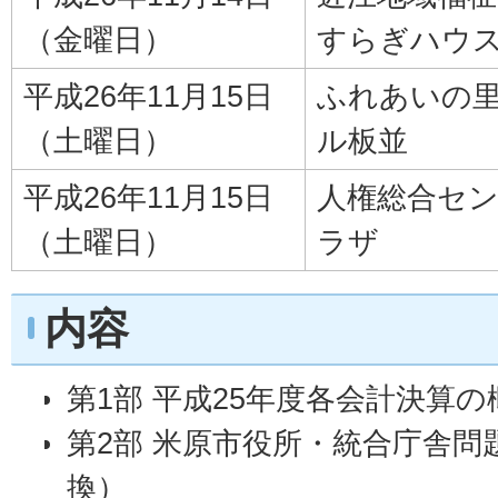
（金曜日）
すらぎハウ
平成26年11月15日
ふれあいの里
（土曜日）
ル板並
平成26年11月15日
人権総合セン
（土曜日）
ラザ
内容
第1部 平成25年度各会計決算
第2部 米原市役所・統合庁舎
換）