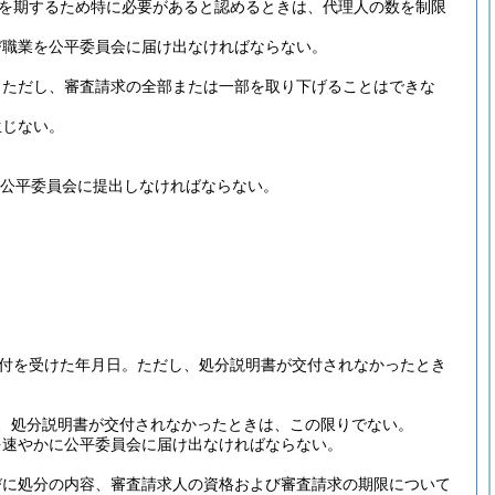
を期するため特に必要があると認めるときは、代理人の数を制限
び職業を公平委員会に届け出なければならない。
。
ただし、審査請求の全部または一部を取り下げることはできな
生じない。
を公平委員会に提出しなければならない。
。
付を受けた年月日。
ただし、処分説明書が交付されなかったとき
、処分説明書が交付されなかったときは、この限りでない。
を速やかに公平委員会に届け出なければならない。
びに処分の内容、審査請求人の資格および審査請求の期限について