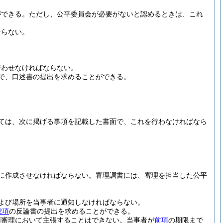
ができる。
ただし、公平委員会が必要がないと認めるときは、これ
ならない。
行わせなければならない。
で、口述書の提出を求めることができる。
ては、次に掲げる事項を記載した書面で、これを行わなければなら
に作成させなければならない。
審理調書には、審理を担当した公平
よび場所を当事者に通知しなければならない。
2項
の反論書の提出を求めることができる。
頭審理において主張することはできない。
当事者が
前項
の期限まで