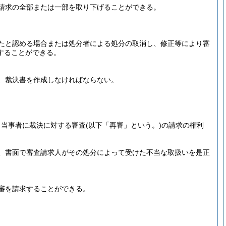
請求の全部または一部を取り下げることができる。
たと認める場合または処分者による処分の取消し、修正等により審
することができる。
、裁決書を作成しなければならない。
、当事者に裁決に対する審査
(以下「再審」という。)
の請求の権利
、書面で審査請求人がその処分によって受けた不当な取扱いを是正
審を請求することができる。