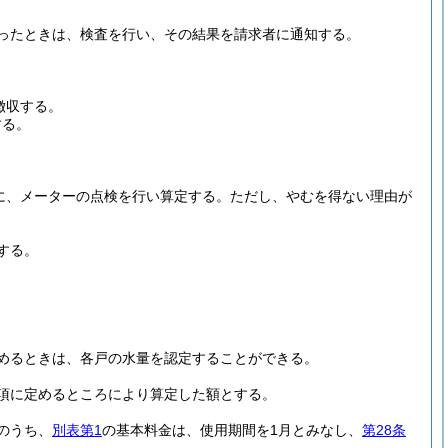
ったときは、検査を行い、その結果を請求者に通知する。
徴収する。
する。
に、メーターの点検を行い算定する。
ただし、やむを得ない理由が
する。
めるときは、各戸の水量を認定することができる。
項に定めるところにより算定した額とする。
のうち、
別表第1
の基本料金は、使用期間を1月とみなし、
第28条