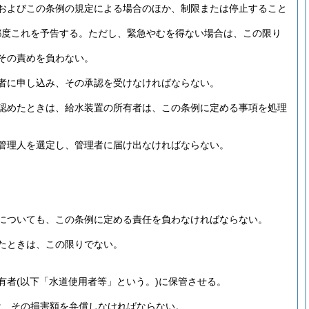
およびこの条例の規定による場合のほか、制限または停止すること
都度これを予告する。
ただし、緊急やむを得ない場合は、この限り
その責めを負わない。
者に申し込み、その承認を受けなければならない。
認めたときは、給水装置の所有者は、この条例に定める事項を処理
管理人を選定し、管理者に届け出なければならない。
についても、この条例に定める責任を負わなければならない。
たときは、この限りでない。
有者
(以下「水道使用者等」という。)
に保管させる。
は、その損害額を弁償しなければならない。