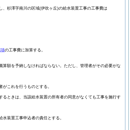
し、杉澤字南川の区域
(伊吹ヶ丘)
の給水装置工事の工事費は
同項
の工事費に加算する。
概算額を予納しなければならない。
ただし、管理者がその必要がな
者がこれを行うものとする。
するときは、当該給水装置の所有者の同意がなくても工事を施行す
給水装置工事申込者の責任とする。