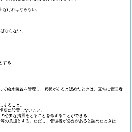
出なければならない。
ればならない。
とする。
。
って給水装置を管理し、異状があると認めたときは、直ちに管理者
にすること。
場所に設置しないこと。
めの必要な措置をとることを命ずることができる。
者等の負担とする。
ただし、管理者が必要があると認めたときは、