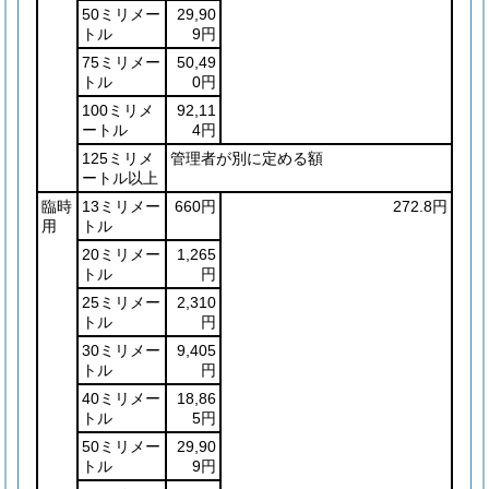
50ミリメー
29,90
トル
9円
75ミリメー
50,49
トル
0円
100ミリメ
92,11
ートル
4円
125ミリメ
管理者が別に定める額
ートル以上
臨時
13ミリメー
660円
272.8円
用
トル
20ミリメー
1,265
トル
円
25ミリメー
2,310
トル
円
30ミリメー
9,405
トル
円
40ミリメー
18,86
トル
5円
50ミリメー
29,90
トル
9円