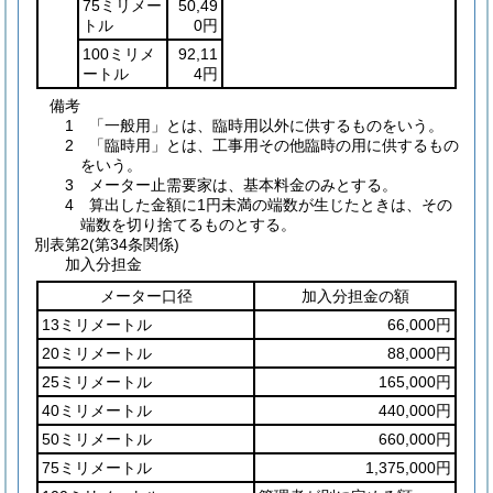
75ミリメー
50,49
トル
0円
100ミリメ
92,11
ートル
4円
備考
1 「一般用」とは、臨時用以外に供するものをいう。
2 「臨時用」とは、工事用その他臨時の用に供するもの
をいう。
3 メーター止需要家は、基本料金のみとする。
4 算出した金額に1円未満の端数が生じたときは、その
端数を切り捨てるものとする。
別表第2
(第34条関係)
加入分担金
メーター口径
加入分担金の額
13ミリメートル
66,000円
20ミリメートル
88,000円
25ミリメートル
165,000円
40ミリメートル
440,000円
50ミリメートル
660,000円
75ミリメートル
1,375,000円