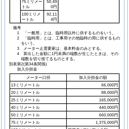
75ミリメー
50,49
トル
0円
100ミリメ
92,11
ートル
4円
備考
1 「一般用」とは、臨時用以外に供するものをいう。
2 「臨時用」とは、工事用その他臨時の用に供するもの
をいう。
3 メーター止需要家は、基本料金のみとする。
4 算出した金額に1円未満の端数が生じたときは、その
端数を切り捨てるものとする。
別表第2
(第34条関係)
加入分担金
メーター口径
加入分担金の額
13ミリメートル
66,000円
20ミリメートル
88,000円
25ミリメートル
165,000円
40ミリメートル
440,000円
50ミリメートル
660,000円
75ミリメートル
1,375,000円