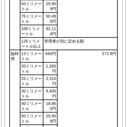
50ミリメー
29,90
トル
9円
75ミリメー
50,49
トル
0円
100ミリメ
92,11
ートル
4円
125ミリメ
管理者が別に定める額
ートル以上
臨時
13ミリメー
660円
272.8円
用
トル
20ミリメー
1,265
トル
円
25ミリメー
2,310
トル
円
30ミリメー
9,405
トル
円
40ミリメー
18,86
トル
5円
50ミリメー
29,90
トル
9円