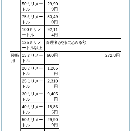
50ミリメー
29,90
トル
9円
75ミリメー
50,49
トル
0円
100ミリメ
92,11
ートル
4円
125ミリメ
管理者が別に定める額
ートル以上
臨時
13ミリメー
660円
272.8円
用
トル
20ミリメー
1,265
トル
円
25ミリメー
2,310
トル
円
30ミリメー
9,405
トル
円
40ミリメー
18,86
トル
5円
50ミリメー
29,90
トル
9円