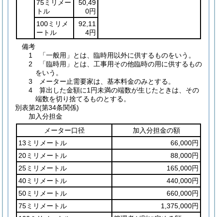
75ミリメー
50,49
トル
0円
100ミリメ
92,11
ートル
4円
備考
1 「一般用」とは、臨時用以外に供するものをいう。
2 「臨時用」とは、工事用その他臨時の用に供するもの
をいう。
3 メーター止需要家は、基本料金のみとする。
4 算出した金額に1円未満の端数が生じたときは、その
端数を切り捨てるものとする。
別表第2
(第34条関係)
加入分担金
メーター口径
加入分担金の額
13ミリメートル
66,000円
20ミリメートル
88,000円
25ミリメートル
165,000円
40ミリメートル
440,000円
50ミリメートル
660,000円
75ミリメートル
1,375,000円