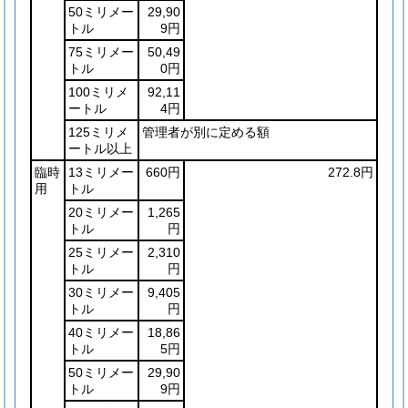
50ミリメー
29,90
トル
9円
75ミリメー
50,49
トル
0円
100ミリメ
92,11
ートル
4円
125ミリメ
管理者が別に定める額
ートル以上
臨時
13ミリメー
660円
272.8円
用
トル
20ミリメー
1,265
トル
円
25ミリメー
2,310
トル
円
30ミリメー
9,405
トル
円
40ミリメー
18,86
トル
5円
50ミリメー
29,90
トル
9円