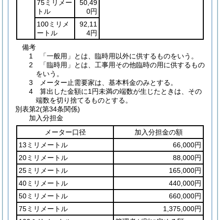
75ミリメー
50,49
トル
0円
100ミリメ
92,11
ートル
4円
備考
1 「一般用」とは、臨時用以外に供するものをいう。
2 「臨時用」とは、工事用その他臨時の用に供するもの
をいう。
3 メーター止需要家は、基本料金のみとする。
4 算出した金額に1円未満の端数が生じたときは、その
端数を切り捨てるものとする。
別表第2
(第34条関係)
加入分担金
メーター口径
加入分担金の額
13ミリメートル
66,000円
20ミリメートル
88,000円
25ミリメートル
165,000円
40ミリメートル
440,000円
50ミリメートル
660,000円
75ミリメートル
1,375,000円