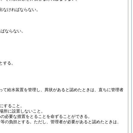
出なければならない。
ればならない。
とする。
。
って給水装置を管理し、異状があると認めたときは、直ちに管理者
にすること。
場所に設置しないこと。
めの必要な措置をとることを命ずることができる。
者等の負担とする。
ただし、管理者が必要があると認めたときは、