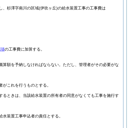
し、杉澤字南川の区域
(伊吹ヶ丘)
の給水装置工事の工事費は
同項
の工事費に加算する。
概算額を予納しなければならない。
ただし、管理者がその必要がな
者がこれを行うものとする。
するときは、当該給水装置の所有者の同意がなくても工事を施行す
給水装置工事申込者の責任とする。