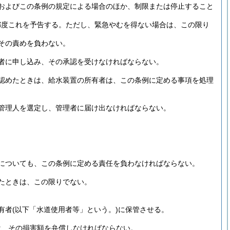
およびこの条例の規定による場合のほか、制限または停止すること
都度これを予告する。
ただし、緊急やむを得ない場合は、この限り
その責めを負わない。
者に申し込み、その承認を受けなければならない。
認めたときは、給水装置の所有者は、この条例に定める事項を処理
管理人を選定し、管理者に届け出なければならない。
についても、この条例に定める責任を負わなければならない。
たときは、この限りでない。
有者
(以下「水道使用者等」という。)
に保管させる。
は、その損害額を弁償しなければならない。