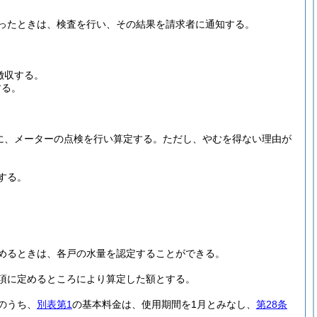
ったときは、検査を行い、その結果を請求者に通知する。
徴収する。
する。
に、メーターの点検を行い算定する。
ただし、やむを得ない理由が
する。
めるときは、各戸の水量を認定することができる。
項に定めるところにより算定した額とする。
のうち、
別表第1
の基本料金は、使用期間を1月とみなし、
第28条