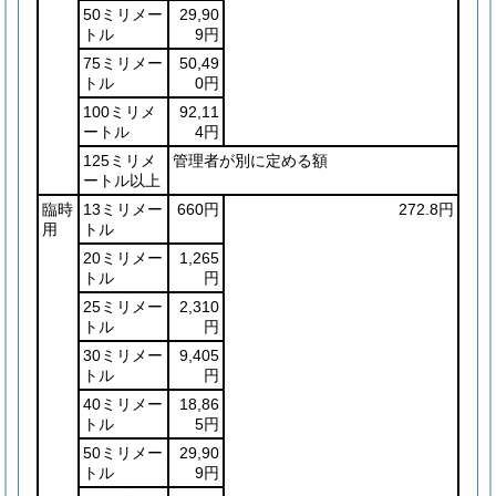
50ミリメー
29,90
トル
9円
75ミリメー
50,49
トル
0円
100ミリメ
92,11
ートル
4円
125ミリメ
管理者が別に定める額
ートル以上
臨時
13ミリメー
660円
272.8円
用
トル
20ミリメー
1,265
トル
円
25ミリメー
2,310
トル
円
30ミリメー
9,405
トル
円
40ミリメー
18,86
トル
5円
50ミリメー
29,90
トル
9円