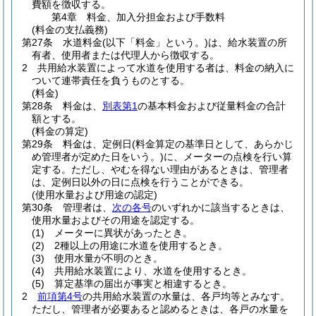
費額を徴収する。
第4章
料金、加入分担金および手数料
(料金の支払義務)
第27条
水道料金
(以下「料金」という。)
は、給水装置の所
有者、使用者または代理人から徴収する。
2
共用給水装置によって水道を使用する者は、料金の納入に
ついて連帯責任を負うものとする。
(料金)
第28条
料金は、
別表第1
の基本料金および従量料金の合計
額とする。
(料金の算定)
第29条
料金は、定例日
(料金算定の基準日として、あらかじ
め管理者が定めた日をいう。)
に、メーターの点検を行い算
定する。
ただし、やむを得ない理由があるときは、管理者
は、定例日以外の日に点検を行うことができる。
(使用水量および用途の認定)
第30条
管理者は、
次の各号
のいずれかに該当するときは、
使用水量およびその用途を認定する。
(1)
メーターに異状があったとき。
(2)
2種以上の用途に水道を使用するとき。
(3)
使用水量が不明のとき。
(4)
共用給水装置により、水道を使用するとき。
(5)
算定基準の届出が事実と相違するとき。
2
前項第4号
の共用給水装置の水量は、各戸均等とみなす。
ただし、管理者が必要あると認めるときは、各戸の水量を