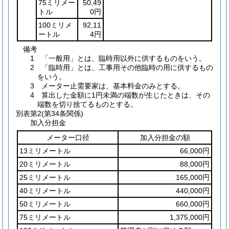
75ミリメー
50,49
トル
0円
100ミリメ
92,11
ートル
4円
備考
1 「一般用」とは、臨時用以外に供するものをいう。
2 「臨時用」とは、工事用その他臨時の用に供するもの
をいう。
3 メーター止需要家は、基本料金のみとする。
4 算出した金額に1円未満の端数が生じたときは、その
端数を切り捨てるものとする。
別表第2
(第34条関係)
加入分担金
メーター口径
加入分担金の額
13ミリメートル
66,000円
20ミリメートル
88,000円
25ミリメートル
165,000円
40ミリメートル
440,000円
50ミリメートル
660,000円
75ミリメートル
1,375,000円