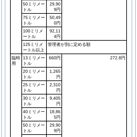
50ミリメー
29,90
トル
9円
75ミリメー
50,49
トル
0円
100ミリメ
92,11
ートル
4円
125ミリメ
管理者が別に定める額
ートル以上
臨時
13ミリメー
660円
272.8円
用
トル
20ミリメー
1,265
トル
円
25ミリメー
2,310
トル
円
30ミリメー
9,405
トル
円
40ミリメー
18,86
トル
5円
50ミリメー
29,90
トル
9円