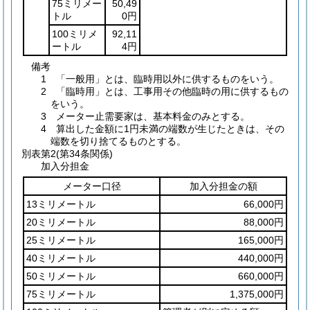
75ミリメー
50,49
トル
0円
100ミリメ
92,11
ートル
4円
備考
1 「一般用」とは、臨時用以外に供するものをいう。
2 「臨時用」とは、工事用その他臨時の用に供するもの
をいう。
3 メーター止需要家は、基本料金のみとする。
4 算出した金額に1円未満の端数が生じたときは、その
端数を切り捨てるものとする。
別表第2
(第34条関係)
加入分担金
メーター口径
加入分担金の額
13ミリメートル
66,000円
20ミリメートル
88,000円
25ミリメートル
165,000円
40ミリメートル
440,000円
50ミリメートル
660,000円
75ミリメートル
1,375,000円