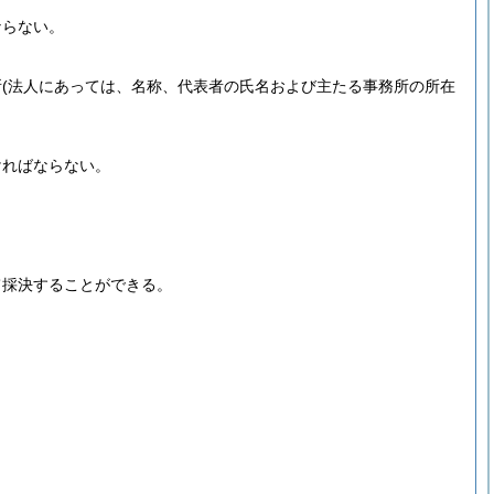
ならない。
所
(法人にあっては、名称、代表者の氏名および主たる事務所の所在
ければならない。
。
て採決することができる。