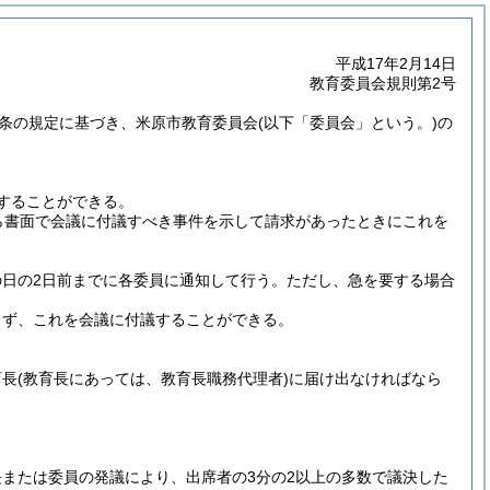
平成17年2月14日
教育委員会規則第2号
6条の規定に基づき、米原市教育委員会
(以下「委員会」という。)
の
することができる。
ら書面で会議に付議すべき事件を示して請求があったときにこれを
日の2日前までに各委員に通知して行う。
ただし、急を要する場合
らず、これを会議に付議することができる。
育長
(教育長にあっては、教育長職務代理者)
に届け出なければなら
または委員の発議により、出席者の3分の2以上の多数で議決した